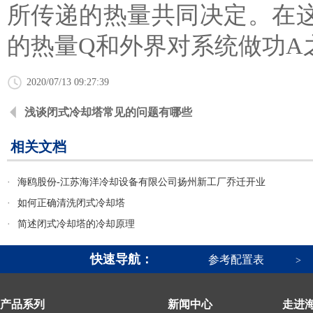
所传递的热量共同决定。在
的热量Q和外界对系统做功A之
2020/07/13 09:27:39
浅谈闭式冷却塔常见的问题有哪些
相关文档
·
海鸥股份-江苏海洋冷却设备有限公司扬州新工厂乔迁开业
·
如何正确清洗闭式冷却塔
·
简述闭式冷却塔的冷却原理
快速导航：
参考配置表
>
产品系列
新闻中心
走进