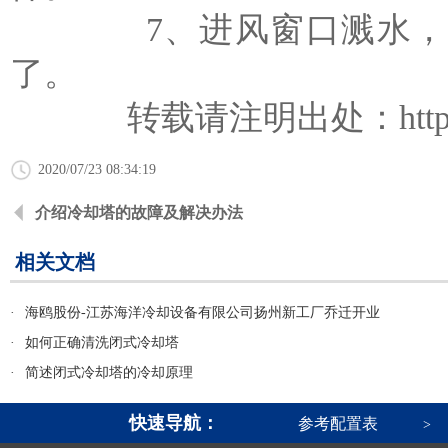
7、进风窗口溅水，一般
了。
转载请注明出处：
htt
2020/07/23 08:34:19
介绍冷却塔的故障及解决办法
相关文档
·
海鸥股份-江苏海洋冷却设备有限公司扬州新工厂乔迁开业
·
如何正确清洗闭式冷却塔
·
简述闭式冷却塔的冷却原理
快速导航：
参考配置表
>