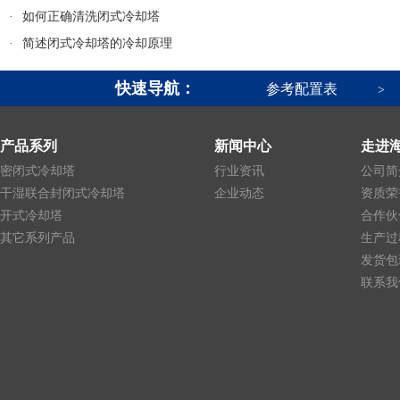
·
如何正确清洗闭式冷却塔
·
简述闭式冷却塔的冷却原理
快速导航：
参考配置表
>
产品系列
新闻中心
走进
密闭式冷却塔
行业资讯
公司简
干湿联合封闭式冷却塔
企业动态
资质荣
开式冷却塔
合作伙
其它系列产品
生产过
发货包
联系我