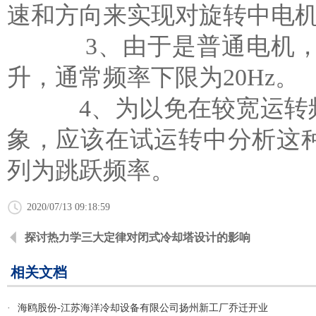
速和方向来实现对旋转中电
3、由于是普通电机，因
升，通常频率下限为20Hz。
4、为以免在较宽运转频
象，应该在试运转中分析这
列为跳跃频率。
2020/07/13 09:18:59
探讨热力学三大定律对闭式冷却塔设计的影响
相关文档
·
海鸥股份-江苏海洋冷却设备有限公司扬州新工厂乔迁开业