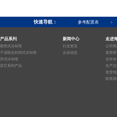
快速导航：
参考配置表
>
产品系列
新闻中心
走进
密闭式冷却塔
行业资讯
公司简
干湿联合封闭式冷却塔
企业动态
资质荣
开式冷却塔
合作伙
其它系列产品
生产过
发货包
联系我