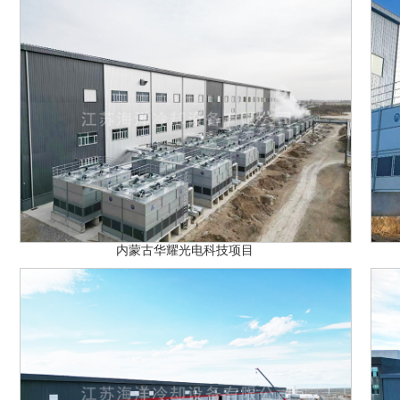
内蒙古华耀光电科技项目