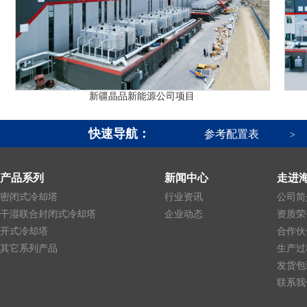
新疆晶品新能源公司项目
快速导航：
参考配置表
>
产品系列
新闻中心
走进
密闭式冷却塔
行业资讯
公司简
干湿联合封闭式冷却塔
企业动态
资质荣
开式冷却塔
合作伙
其它系列产品
生产过
发货包
联系我