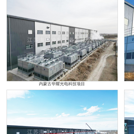
内蒙古华耀光电科技项目