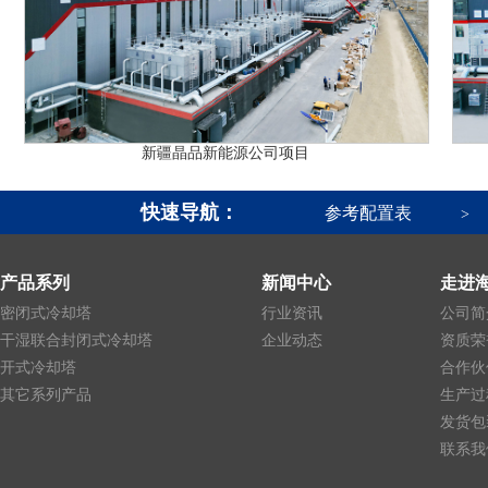
新疆晶品新能源公司项目
快速导航：
参考配置表
>
产品系列
新闻中心
走进
密闭式冷却塔
行业资讯
公司简
干湿联合封闭式冷却塔
企业动态
资质荣
开式冷却塔
合作伙
其它系列产品
生产过
发货包
联系我