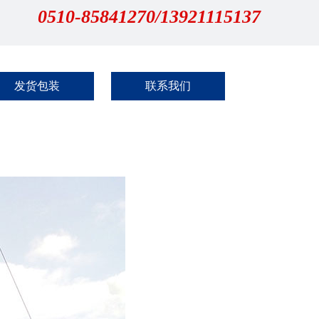
0510-85841270/13921115137
发货包装
联系我们