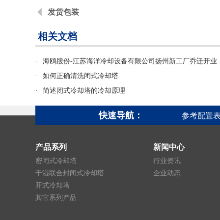
发货包装
相关文档
·
海鸥股份-江苏海洋冷却设备有限公司扬州新工厂乔迁开业
·
如何正确清洗闭式冷却塔
·
简述闭式冷却塔的冷却原理
快速导航：
参考配置
产品系列
新闻中心
密闭式冷却塔
行业资讯
干湿联合封闭式冷却塔
企业动态
开式冷却塔
其它系列产品