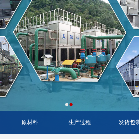
原材料
生产过程
发货包