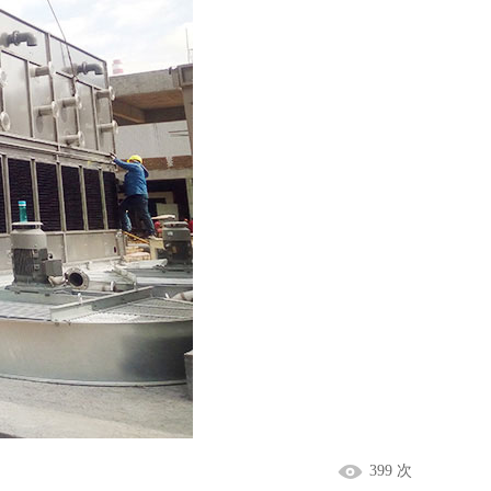
399 次