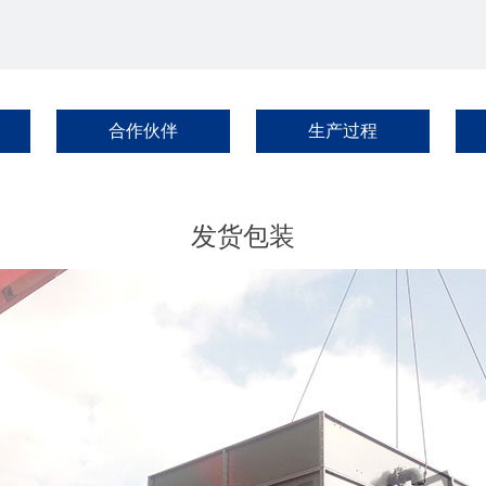
合作伙伴
生产过程
发货包装