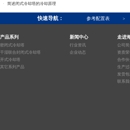
·
简述闭式冷却塔的冷却原理
快速导航：
参考配置表
>
产品系列
新闻中心
走进
密闭式冷却塔
行业资讯
公司简
干湿联合封闭式冷却塔
企业动态
资质荣
开式冷却塔
合作伙
其它系列产品
生产过
发货包
联系我