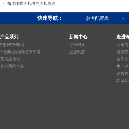
·
简述闭式冷却塔的冷却原理
快速导航：
参考配置表
>
产品系列
新闻中心
走进
密闭式冷却塔
行业资讯
公司简
干湿联合封闭式冷却塔
企业动态
资质荣
开式冷却塔
合作伙
其它系列产品
生产过
发货包
联系我