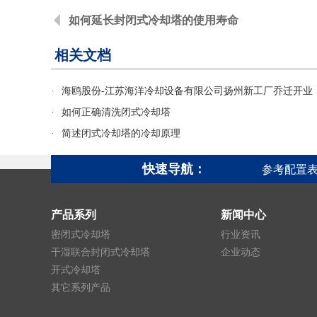
如何延长封闭式冷却塔的使用寿命
相关文档
·
海鸥股份-江苏海洋冷却设备有限公司扬州新工厂乔迁开业
·
如何正确清洗闭式冷却塔
·
简述闭式冷却塔的冷却原理
快速导航：
参考配置
产品系列
新闻中心
密闭式冷却塔
行业资讯
干湿联合封闭式冷却塔
企业动态
开式冷却塔
其它系列产品