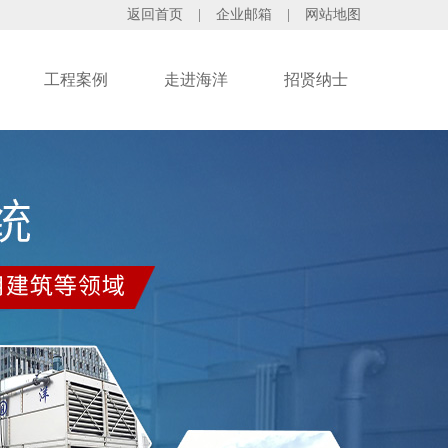
返回首页
|
企业邮箱
|
网站地图
工程案例
走进海洋
招贤纳士