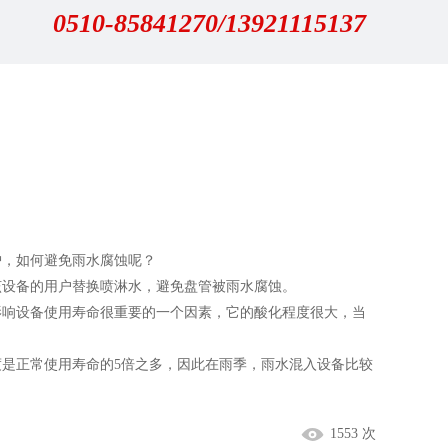
0510-85841270/13921115137
，如何避免雨水腐蚀呢？
设备的用户替换喷淋水，避免盘管被雨水腐蚀。
影响设备使用寿命很重要的一个因素，它的酸化程度很大，当
是正常使用寿命的5倍之多，因此在雨季，雨水混入设备比较
1553 次