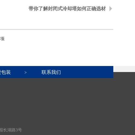
带你了解封闭式冷却塔如何正确选材
事项
货包装
联系我们
>
园长湖路3号