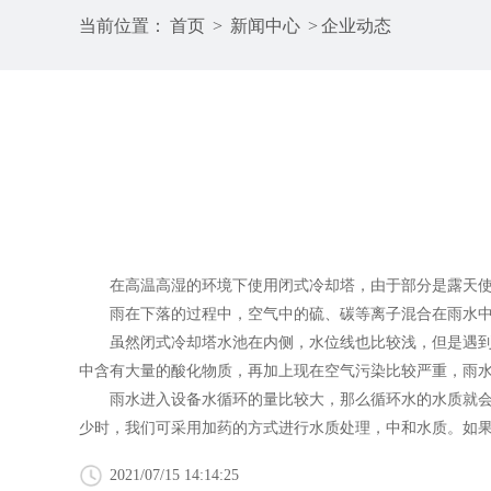
当前位置：
首页
>
新闻中心
>
企业动态
在高温高湿的环境下使用闭式冷却塔，由于部分是露天使用
雨在下落的过程中，空气中的硫、碳等离子混合在雨水中，
虽然
闭式冷却塔
水池在内侧，水位线也比较浅，但是遇
中含有大量的酸化物质，再加上现在空气污染比较严重，雨
雨水进入设备水循环的量比较大，那么循环水的水质就会受
少时，我们可采用加药的方式进行水质处理，中和水质。如
2021/07/15 14:14:25