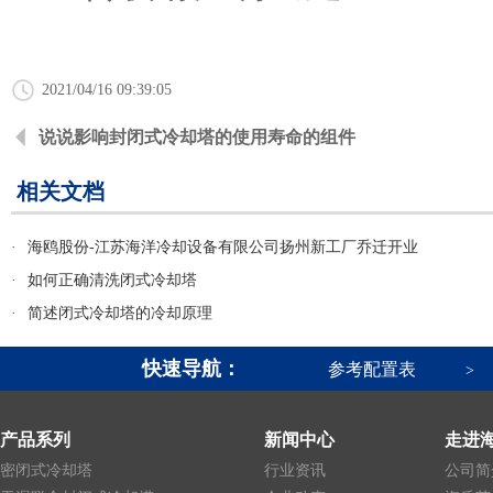
2021/04/16 09:39:05
说说影响封闭式冷却塔的使用寿命的组件
相关文档
·
海鸥股份-江苏海洋冷却设备有限公司扬州新工厂乔迁开业
·
如何正确清洗闭式冷却塔
·
简述闭式冷却塔的冷却原理
快速导航：
参考配置表
>
产品系列
新闻中心
走进
密闭式冷却塔
行业资讯
公司简