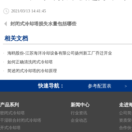
2021/03/13 14:41:45
封闭式冷却塔损失水量包括哪些
相关文档
·
海鸥股份-江苏海洋冷却设备有限公司扬州新工厂乔迁开业
·
如何正确清洗闭式冷却塔
·
简述闭式冷却塔的冷却原理
快速导航：
参考配置表
>
产品系列
新闻中心
走进
密闭式冷却塔
行业资讯
公司简
干湿联合封闭式冷却塔
企业动态
资质荣
开式冷却塔
合作伙