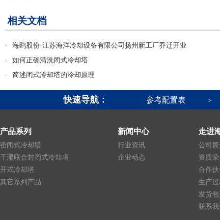
相关文档
·
海鸥股份-江苏海洋冷却设备有限公司扬州新工厂乔迁开业
·
如何正确清洗闭式冷却塔
·
简述闭式冷却塔的冷却原理
快速导航：
参考配置表
>
产品系列
新闻中心
走进
密闭式冷却塔
行业资讯
公司简
干湿联合封闭式冷却塔
企业动态
资质荣
开式冷却塔
合作伙
其它系列产品
生产过
发货包
联系我