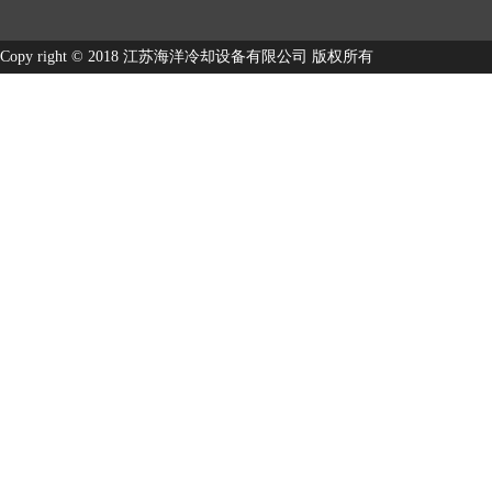
Copy right © 2018 江苏海洋冷却设备有限公司 版权所有