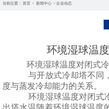
当前位置：
首页
>
新闻中心
>
企业动态
环境湿球温
环境湿球温度对闭式冷却
与开放式冷却塔不同，闭
度与蒸发冷却能力的关系。
环境湿球温度对闭式冷却
出塔水温随着环境湿球温度