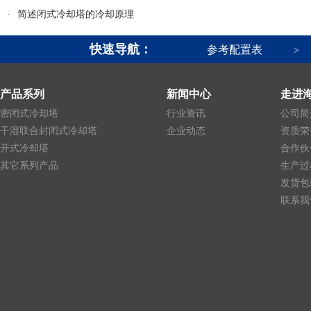
·
简述闭式冷却塔的冷却原理
快速导航：
参考配置表
>
产品系列
新闻中心
走进
密闭式冷却塔
行业资讯
公司简
干湿联合封闭式冷却塔
企业动态
资质荣
开式冷却塔
合作伙
其它系列产品
生产过
发货包
联系我