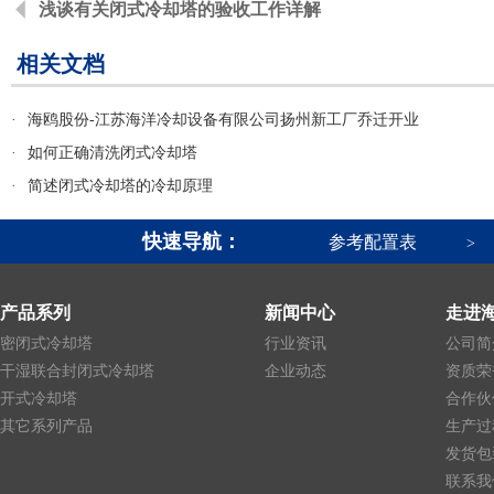
浅谈有关闭式冷却塔的验收工作详解
相关文档
·
海鸥股份-江苏海洋冷却设备有限公司扬州新工厂乔迁开业
·
如何正确清洗闭式冷却塔
·
简述闭式冷却塔的冷却原理
快速导航：
参考配置表
>
产品系列
新闻中心
走进
密闭式冷却塔
行业资讯
公司简
干湿联合封闭式冷却塔
企业动态
资质荣
开式冷却塔
合作伙
其它系列产品
生产过
发货包
联系我