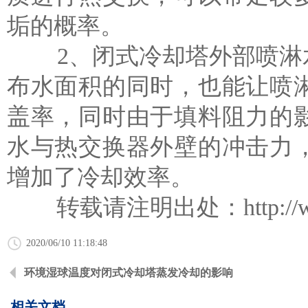
垢的概率。
2、闭式冷却塔外部喷淋水
布水面积的同时，也能让喷
盖率，同时由于填料阻力的
水与热交换器外壁的冲击力
增加了冷却效率。
转载请注明出处：
http:/
2020/06/10 11:18:48
环境湿球温度对闭式冷却塔蒸发冷却的影响
相关文档