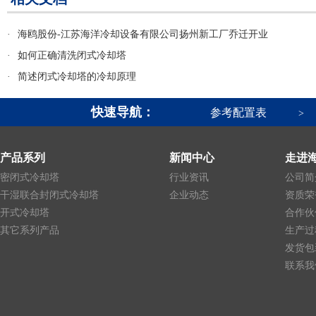
·
海鸥股份-江苏海洋冷却设备有限公司扬州新工厂乔迁开业
·
如何正确清洗闭式冷却塔
·
简述闭式冷却塔的冷却原理
快速导航：
参考配置表
>
产品系列
新闻中心
走进
密闭式冷却塔
行业资讯
公司简
干湿联合封闭式冷却塔
企业动态
资质荣
开式冷却塔
合作伙
其它系列产品
生产过
发货包
联系我