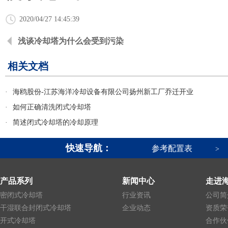
2020/04/27 14:45:39
浅谈冷却塔为什么会受到污染
相关文档
·
海鸥股份-江苏海洋冷却设备有限公司扬州新工厂乔迁开业
·
如何正确清洗闭式冷却塔
·
简述闭式冷却塔的冷却原理
快速导航：
参考配置表
>
产品系列
新闻中心
走进
密闭式冷却塔
行业资讯
公司简
干湿联合封闭式冷却塔
企业动态
资质荣
开式冷却塔
合作伙