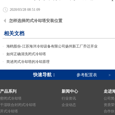
2020/03/28 08:51:09
怎样选择闭式冷却塔安装位置
相关文档
·
海鸥股份-江苏海洋冷却设备有限公司扬州新工厂乔迁开业
·
如何正确清洗闭式冷却塔
·
简述闭式冷却塔的冷却原理
快速导航：
参考配置表
>
产品系列
新闻中心
走进
密闭式冷却塔
行业资讯
公司简
干湿联合封闭式冷却塔
企业动态
资质荣
开式冷却塔
合作伙