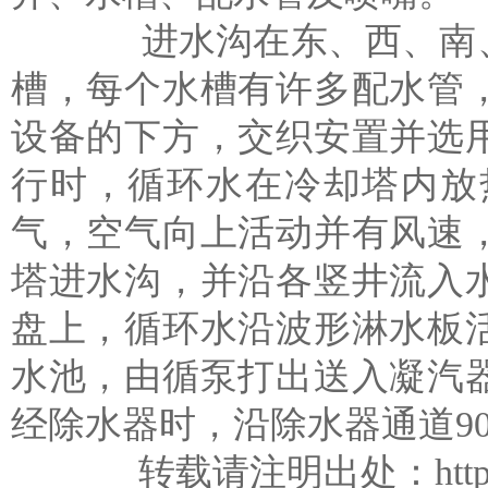
进水沟在东、西、南、北
槽，每个水槽有许多配水管
设备的下方，交织安置并选
行时，循环水在冷却塔内放
气，空气向上活动并有风速
塔进水沟，并沿各竖井流入
盘上，循环水沿波形淋水板
水池，由循泵打出送入凝汽
经除水器时，沿除水器通道9
转载请注明出处：
htt