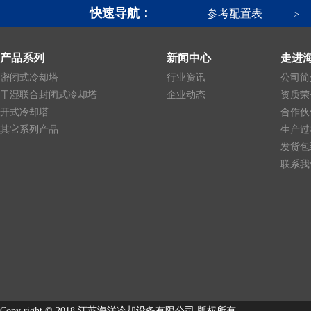
快速导航：
参考配置表
>
产品系列
新闻中心
走进
密闭式冷却塔
行业资讯
公司简
干湿联合封闭式冷却塔
企业动态
资质荣
开式冷却塔
合作伙
其它系列产品
生产过
发货包
联系我
Copy right © 2018 江苏海洋冷却设备有限公司 版权所有