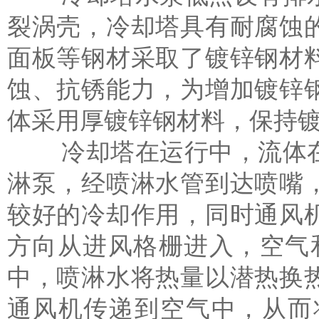
裂涡壳，冷却塔具有耐腐蚀
面板等钢材采取了镀锌钢材
蚀、抗锈能力，为增加镀锌
体采用厚镀锌钢材料，保持
冷却塔在运行中，流体在
淋泵，经喷淋水管到达喷嘴
较好的冷却作用，同时通风
方向从进风格栅进入，空气
中，喷淋水将热量以潜热换
通风机传递到空气中，从而