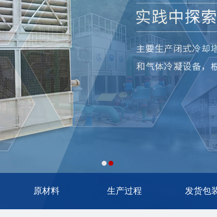
原材料
生产过程
发货包