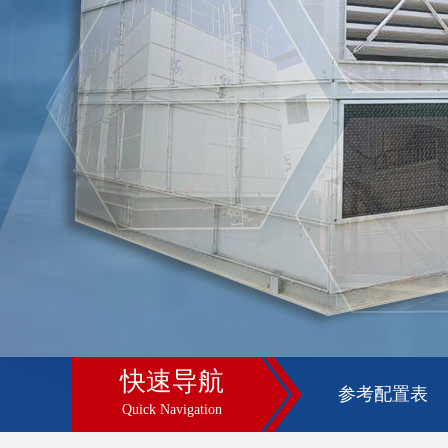
快速导航
参考配置表
Quick Navigation