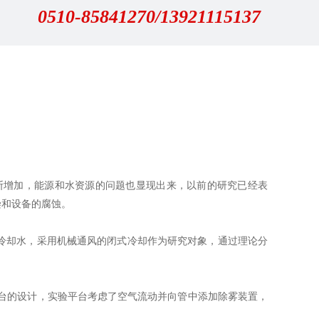
0510-85841270/13921115137
增加，能源和水资源的问题也显现出来，以前的研究已经表
染和设备的腐蚀。
冷却水，采用机械通风的闭式冷却作为研究对象，通过理论分
。
台的设计，实验平台考虑了空气流动并向管中添加除雾装置，