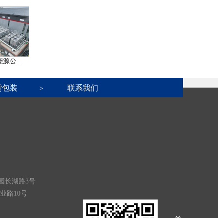
新疆晶品新能源公司项目
货包装
联系我们
>
园长湖路3号
业路10号
关注微信公众号