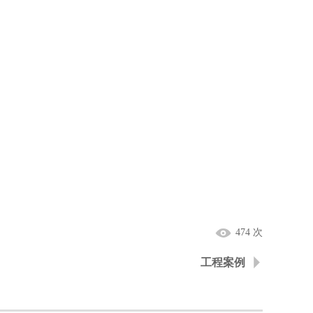
474 次
工程案例