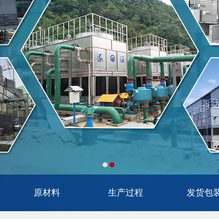
原材料
生产过程
发货包